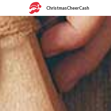
ChristmasCheerCash